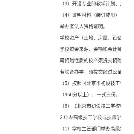
（3）开设专业的教学计划、大纲
（4）证明材料（装订成册）
举办者法人资格证明。
学校资产（土地、房屋、设备）的
学校资金来源、金额和会计师事务
属捐赠性质的校产须提交捐赠协议
若联合办学，须提交经过公证的联
（5）按照《北京市初设技工学校
（950分以上），一式三份。
（6）《北京市初设技工学校申报表
2.申办高级技工学校或技师学院须
（1）学校主管部门举办高级技工