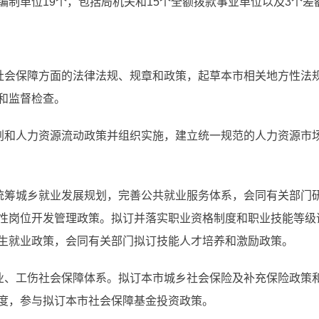
编制单位19个，包括局机关和15个全额拨款事业单位以及3个差
和社会保障方面的法律法规、规章和政策，起草本市相关地方性法
和监督检查。
规划和人力资源流动政策并组织实施，建立统一规范的人力资源市
订统筹城乡就业发展规划，完善公共就业服务体系，会同有关部门
性岗位开发管理政策。拟订并落实职业资格制度和职业技能等级
生就业政策，会同有关部门拟订技能人才培养和激励政策。
失业、工伤社会保障体系。拟订本市城乡社会保险及补充保险政策
度，参与拟订本市社会保障基金投资政策。