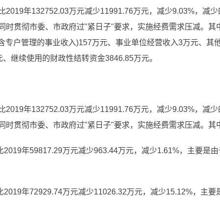
元，比2019年132752.03万元减少11991.76万元，减少9.0
时贯彻市委、市政府过"紧日子"要求，实施经费需求压减。其中：财
不含专户管理的事业收入)157万元、事业单位经营收入3万元、其他
元、继续使用的财政性结转资金3846.85万元。
元，比2019年132752.03万元减少11991.76万元，减少9.0
同时贯彻市委、市政府过"紧日子"要求，实施经费需求压减。其
比2019年59817.29万元减少963.44万元，减少1.61%，
比2019年72929.74万元减少11026.32万元，减少15.12