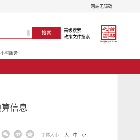
网站无障碍
高级搜索
政策文件搜索
24小时服务
预算信息
字体大小:
大
中
小