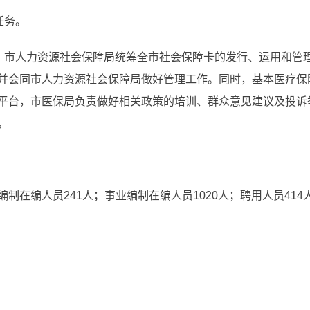
任务。
工。市人力资源社会保障局统筹全市社会保障卡的发行、运用和管
并会同市人力资源社会保障局做好管理工作。同时，基本医疗保
平台，市医保局负责做好相关政策的培训、群众意见建议及投诉
。
制在编人员241人；事业编制在编人员1020人；聘用人员414人