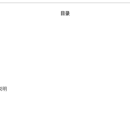
目录
说明