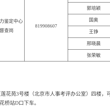
郭培颖
国奥
力鉴定中心
819908607
督查岗
王铮
邢晓晨
张荣敏
莲花苑3号楼（北京市人事考评办公室）四楼，可
莲花桥站D口下车。