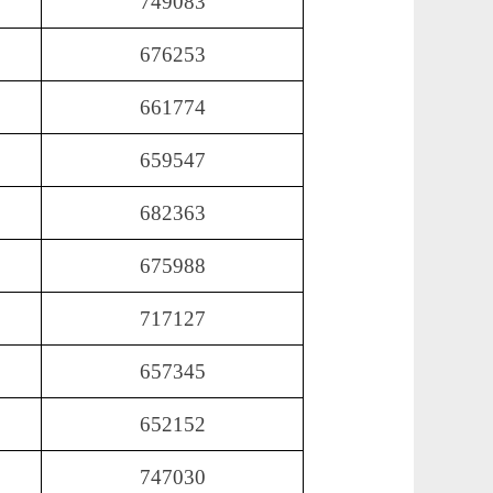
749083
676253
661774
659547
682363
675988
717127
657345
652152
747030