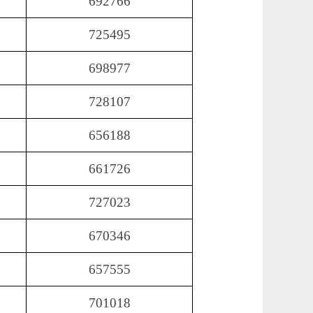
692766
725495
698977
728107
656188
661726
727023
670346
657555
701018