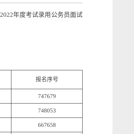
022
年度
考试录用公务员面试
报名序号
747679
748053
667658