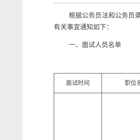
根据公务员法和公务员录
有关事宜通知如下：
一、面试人员名单
面试时间
职位