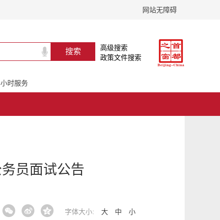
网站无障碍
高级搜索
政策文件搜索
24小时服务
公务员面试公告
字体大小:
大
中
小