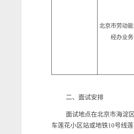
北京市劳动能
经办业务
二、面试安排
面试地点在北京市海淀区
车莲花小区站或地铁10号线