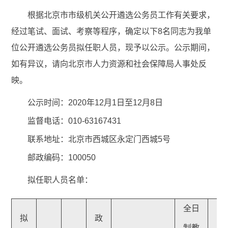
根据北京市市级机关公开遴选公务员工作有关要求，
经过笔试、面试、考察等程序，确定以下8名同志为我单
位公开遴选公务员拟任职人员，现予以公示。公示期间，
如有异议，请向北京市人力资源和社会保障局人事处反
映。
公示时间：2020年12月1日至12月8日
监督电话：010-63167431
联系地址：北京市西城区永定门西城5号
邮政编码：100050
拟任职人员名单：
全日
拟
政
制教
原