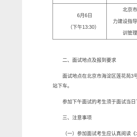
北京
6月6日
力建设指
（下午13:30）
训管
二、面试地点及报到要求
面试地点在北京市海淀区莲花苑3号
站下车。
参加下午面试的考生须于面试当日
三、注意事项
（一）参加面试考生应认真阅读《