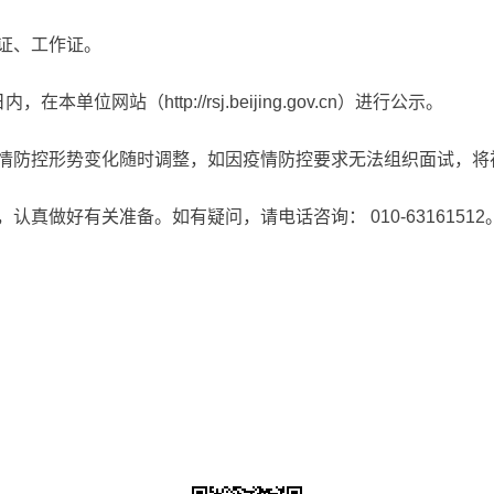
证、工作证。
位网站（http://rsj.beijing.gov.cn）进行公示。
情防控形势变化随时调整，如因疫情防控要求无法组织面试，将
真做好有关准备。如有疑问，请电话咨询： 010-63161512