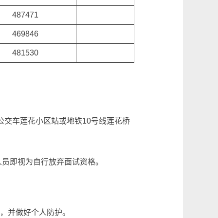
487471
469846
481530
公交车莲花小区站或地铁10号线莲花桥
人员即视为自行放弃面试资格。
》，并做好个人防护。