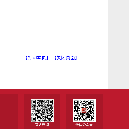
【打印本页】
【关闭页面】
官方微博
微信公众号