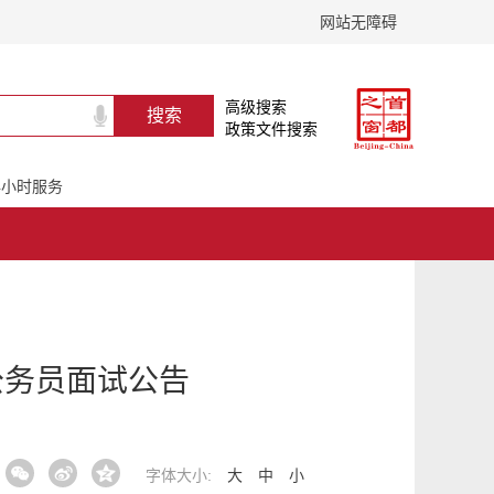
网站无障碍
高级搜索
政策文件搜索
24小时服务
公务员面试公告
字体大小:
大
中
小