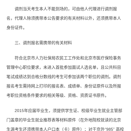
调剂当天考生本人不能到场的，可由他人代理进行调剂报
名，代理人除须携带本公告要求的有关材料以外，还须携带本人
身份证件。
三、调剂报名需携带的有关材料
符合北京市人力社保局农民工工作处和北京市医疗保险事务
管理中心职位要求，未进入首批参加面试人选名单，且公共科目
笔试成绩达到合格分数线的考生可参加该两个职位的调剂。调剂
报名考生需持网上打印的报名表、成绩单、身份证原件以及所报
考职位资格条件要求的相关等级、资格、资质证书原件。
2015
年应届毕业生，须提供学生证、校级毕业生就业主管部
门盖章的毕业生就业推荐表等材料原件（在外地院校就读的北京
生源考生还须携带本人户口本（卡）原件）；对于京外
“
985
”
高校