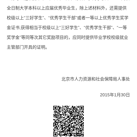
全日制大学本科以上应届优秀毕业生，除上述材料外，还需提供
校级以上“三好学生”、“优秀学生干部”或者一等以上优秀学生奖学
金证书
;
获得相当于校级以上“三好学生”、“优秀学生干部”、“一等
奖学金”等同等次其它奖励项目的，应同时提供毕业学校校级就业
主管部门开具的证明。
北京市人力资源和社会保障局人事处
2015
年
1
月
30
日