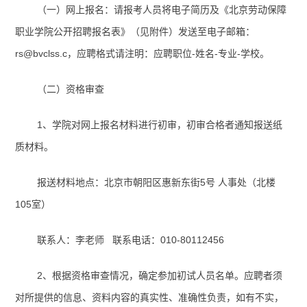
（一）网上报名：请报考人员将电子简历及《北京劳动保障
职业学院公开招聘报名表》（见附件）发送至电子邮箱：
rs@bvclss.c
，应聘格式请注明：应聘职位
-
姓名
-
专业
-
学校。
（二）资格审查
1
、学院对网上报名材料进行初审，初审合格者通知报送纸
质材料。
报送材料地点：北京市朝阳区惠新东街
5
号 人事处（北楼
105
室）
联系人：李老师
联系电话：
010-80112456
2
、根据资格审查情况，确定参加初试人员名单。应聘者须
对所提供的信息、资料内容的真实性、准确性负责，如有不实，