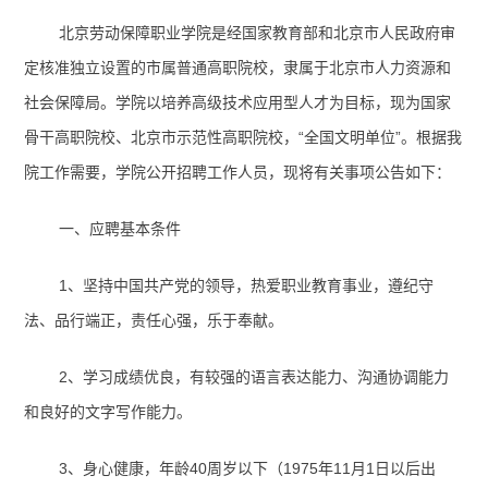
北京劳动保障职业学院是经国家教育部和北京市人民政府审
定核准独立设置的市属普通高职院校，隶属于北京市人力资源和
社会保障局。学院以培养高级技术应用型人才为目标，现为国家
骨干高职院校、北京市示范性高职院校，“全国文明单位”。根据我
院工作需要，学院公开招聘工作人员，现将有关事项公告如下：
一、应聘基本条件
1
、坚持中国共产党的领导，热爱职业教育事业，遵纪守
法、品行端正，责任心强，乐于奉献。
2
、学习成绩优良，有较强的语言表达能力、沟通协调能力
和良好的文字写作能力。
3
、身心健康，年龄
40
周岁以下（
1975
年
11
月
1
日以后出