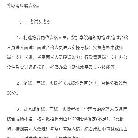
将取消应聘资格。
（三）考试及考察
1
、初选符合岗位资格人员，参加学院组织的笔试
,
笔试合格
人员进入面试；面试合格人员进入实操考核；实操考核中教师
岗：安排试讲，考察面试人员授课能力；行政管理岗：安排办公
软件及实训设备操作，考察办公自动化水平及专业技能等。
2
、笔试、面试、实操考核成绩均为百分制，合格分数线为
60
分。
3
、对完成笔试、面试、实操考核三个环节的应聘人员进行
综合成绩排名，按照拟招聘岗位
1: 2
的比例确定
(
不足
1
：
2
比例
的，按照实际人数进行考察）考察人选，综合成绩中笔试成绩占