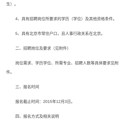
生）。
4
、具有招聘岗位所要求的学历（学位）及其他资格条件。
5
、具有北京市常住户口，且人事行政关系在北京。
二、招聘岗位及要求（见附件）
岗位需求、学历学位、所需专业、招聘人数等具体要求见附
件。
三、报名时间
报名截止时间：
2015
年
12
月
3
日。
四、报名方式及相关说明