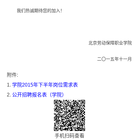
我们热诚期待您的加入！
北京劳动保障职业学院
二
〇
一五年十一月
附件:
1.
学院2015年下半年岗位需求表
2.
公开招聘报名表（学院）
手机扫码查看