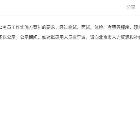
分享
公务员工作实施方案》的要求，经过笔试、面试、体检、考察等程序，现
况予以公示。公示期间，如对拟录用人员有异议，请向北京市人力资源和社