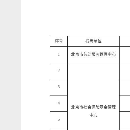
序号
报考单位
1
北京市劳动服务管理中心
2
3
4
北京市社会保险基金管理
中心
5