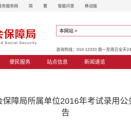
政务服务网
简
繁
智能问答
移动版
咨询热线：010-12333 周一至周日全天
便民服务
站点信息
新闻速览
保障局所属单位2016年考试录用
告