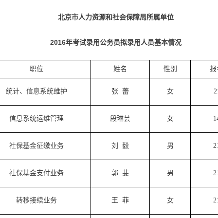
北京市人力资源和社会保障局所属单位
2016年考试录用公务员拟录用人员基本情况
职位
姓名
性别
报
统计、信息系统维护
张
蕾
女
2
信息系统运维管理
段琳芸
女
1
社保基金征缴业务
刘
毅
男
2
社保基金支付业务
郭
斐
男
2
转移接续业务
王
菲
女
2