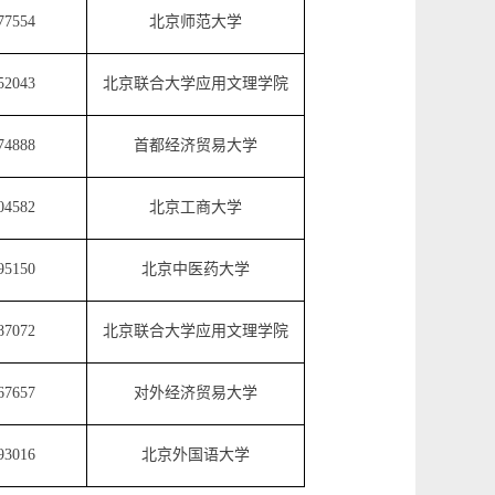
77554
北京师范大学
52043
北京联合大学应用文理学院
74888
首都经济贸易大学
04582
北京工商大学
95150
北京中医药大学
87072
北京联合大学应用文理学院
67657
对外经济贸易大学
93016
北京外国语大学