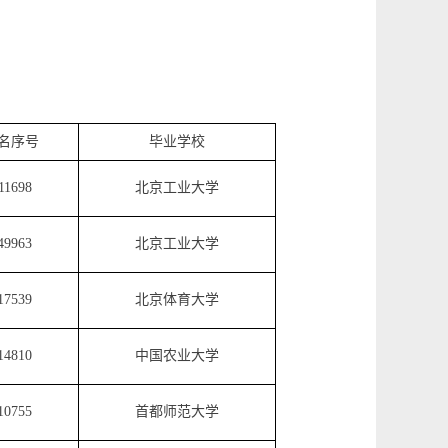
名序号
毕业学校
11698
北京工业大学
49963
北京工业大学
17539
北京体育大学
14810
中国农业大学
10755
首都师范大学