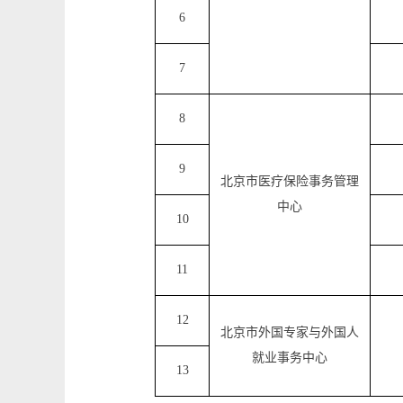
6
7
8
9
北京市医疗保险事务管理
中心
10
11
12
北京市外国专家与外国人
就业事务中心
13