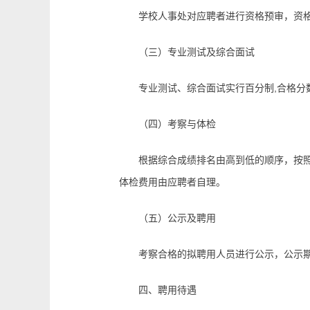
学校人事处对应聘者进行资格预审，资格
（三）专业测试及综合面试
专业测试、综合面试实行百分制,合格分数线
（四）考察与体检
根据综合成绩排名由高到低的顺序，按照1
体检费用由应聘者自理。
（五）公示及聘用
考察合格的拟聘用人员进行公示，公示期为
四、聘用待遇