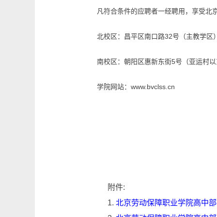
凡符合条件的应聘者一经聘用，享受北京
北校区：昌平区南口路32号（主教学区），
南校区：朝阳区惠新东街5号（亚运村以东小
学院网站：www.bvclss.cn
附件:
1.
北京劳动保障职业学院高中部招