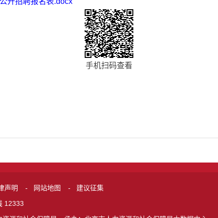
开招聘报名表.docx
手机扫码查看
律声明
-
网站地图
-
建议征集
12333