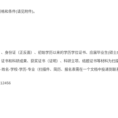
和条件(请见附件)。
身份证（正反面）、初始学历以来的学历学位证书、应届毕业生(硕士
）证书和科研成果、获奖证书（证明）、科研立项、结题证书等材料为扫
-姓名-学校-学历-专业（扫描件、简历、报名表需在一个文档中投递到联
2456