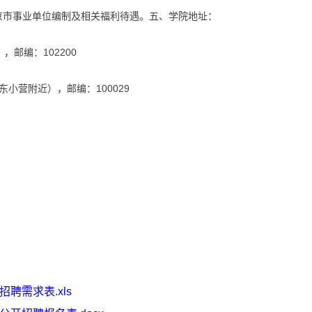
市事业单位编制及相关福利待遇。五、学院地址：
邮编：102200
营附近），邮编：100029
聘需求表.xls