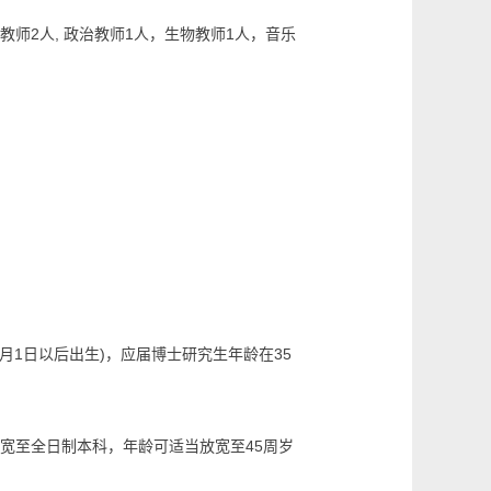
师2人, 政治教师1人，生物教师1人，音乐
月1日以后出生)，应届博士研究生年龄在35
宽至全日制本科，年龄可适当放宽至45周岁