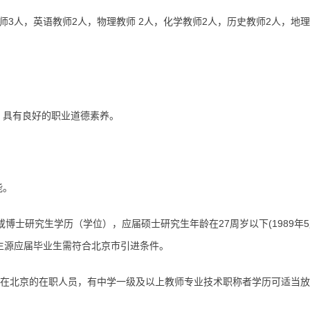
人，英语教师2人，物理教师 2人，化学教师2人，历史教师2人，地理教
具有良好的职业道德素养。
能。
士研究生学历（学位），应届硕士研究生年龄在27周岁以下(1989年5
北京生源应届毕业生需符合北京市引进条件。
在北京的在职人员，有中学一级及以上教师专业技术职称者学历可适当放