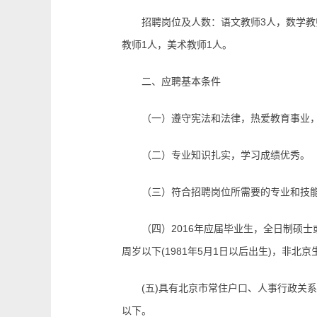
招聘岗位及人数：语文教师3人，数学教师3
教师1人，美术教师1人。
二、应聘基本条件
（一）遵守宪法和法律，热爱教育事业，
（二）专业知识扎实，学习成绩优秀。
（三）符合招聘岗位所需要的专业和技
（四）2016年应届毕业生，全日制硕士或博
周岁以下(1981年5月1日以后出生)，非
(五)具有北京市常住户口、人事行政关系
以下。