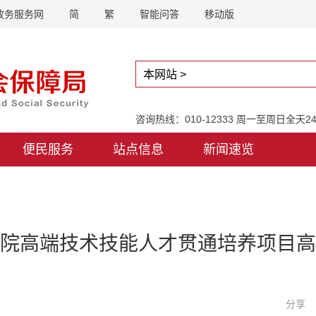
政务服务网
简
繁
智能问答
移动版
咨询热线：010-12333 周一至周日全天
便民服务
站点信息
新闻速览
院高端技术技能人才贯通培养项目高
分享