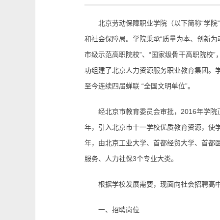
北京劳动保障职业学院（以下简称“学院”
和社会保障局。学院秉承“质量为本、创新为
市级示范高职院校”、“国家级骨干高职院校”
功组建了北京人力资源服务职业教育集团。学院
至今连续四届蝉联 “全国文明单位”。
经北京市教育委员会审批，2016年学院正
年，引入北京市十一学校优质教育资源，使
年，由北京工业大学、首都经贸大学、首都医
服务、人力社保3个专业大类。
根据学校发展需要，现面向社会招聘高中阶
一、招聘岗位