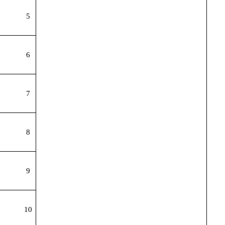
5
6
7
8
9
10