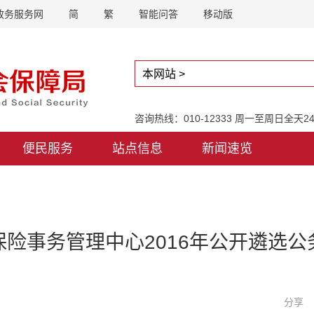
政务服务网
简
繁
智能问答
移动版
咨询热线：010-12333 周一至周日全天
便民服务
站点信息
新闻速览
险事务管理中心2016年公开遴选
分享