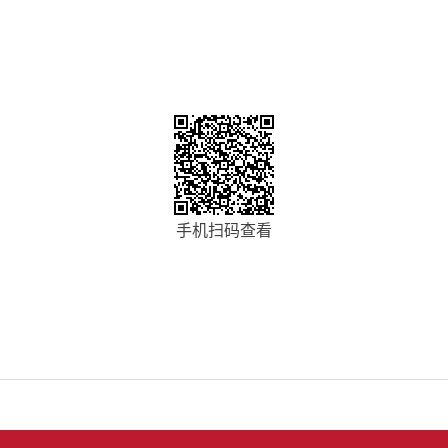
手机扫码查看