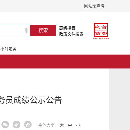
网站无障碍
高级搜索
政策文件搜索
24小时服务
公务员成绩公示公告
字体大小:
大
中
小