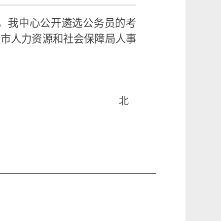
求，我中心公开遴选公务员的考
京市人力资源和社会保障局人事
北
北京市医疗