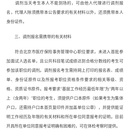
调剂当天考生本人不能到场的，可由他人代理进行调剂报
名，代理人除须携带本公告要求的有关材料以外，还须携带本人
身份证件。
三、调剂报名需携带的有关材料
符合北京市医疗保险事务管理中心职位要求，未进入首批参
加面试人选名单，且公共科目笔试成绩达到合格分数线的考生可
参加该职位的调剂。调剂报名考生需持网上打印的报名表、成绩
单、身份证原件以及所报考职位资格条件要求的相关等级、资
格、资质证书原件。报考要求“基层工作经历最低年限”为“两年以
上（含两年）”职位的考生，须提供户口本原件（如果考生为集体
户口，还需持户口本首页复印件并加盖单位公章），并提供能证
明工作经历及年限的有关材料和所在单位同意报考的证明。目前
开具所在单位同意报考证明确有困难的，可在体检考察时提供。