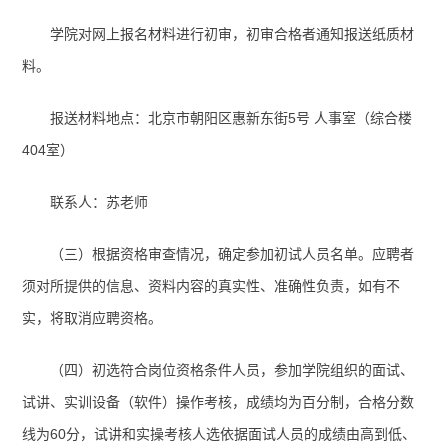
学院对网上报名材料进行初审，初审合格者通知报送纸质材
料。
报送材料地点：北京市朝阳区惠新东街5号 人事室（综合楼
404室）
联系人：苏老师
（三）根据资格审查情况，确定参加初试人员名单。应聘者
须对所提供的信息、资料内容的真实性、准确性负责，如有不
实，将取消应聘资格。
（四）初选符合岗位资格条件人员，参加学院组织的面试、
试讲、实训设备（软件）操作考核，成绩均为百分制，合格分数
线为60分，试讲和实操考核人选依据面试人员的成绩由高到低、