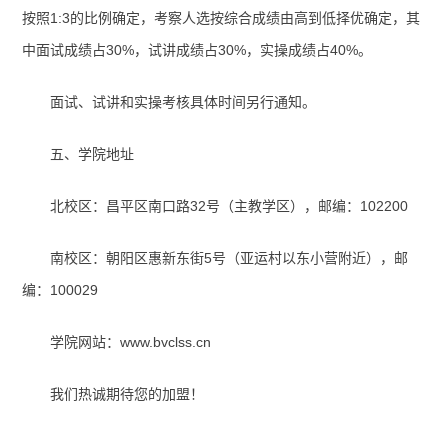
按照1:3的比例确定，考察人选按综合成绩由高到低择优确定，其
中面试成绩占30%，试讲成绩占30%，实操成绩占40%。
面试、试讲和实操考核具体时间另行通知。
五、学院地址
北校区：昌平区南口路32号（主教学区），邮编：102200
南校区：朝阳区惠新东街5号（亚运村以东小营附近），邮
编：100029
学院网站：www.bvclss.cn
我们热诚期待您的加盟！