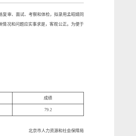
格复审、面试、考察和体检，拟录用孟昭婧同
映情况和问题应实事求是，客观公正。为便于
成绩
79.2
北京市人力资源和社会保障局