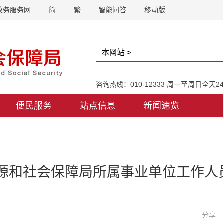
政务服务网
简
繁
智能问答
移动版
咨询热线：010-12333 周一至周日全天
便民服务
站点信息
新闻速览
资源和社会保障局所属事业单位工作
分享