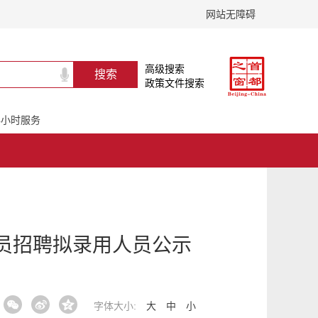
网站无障碍
高级搜索
政策文件搜索
24小时服务
人员招聘拟录用人员公示
字体大小:
大
中
小