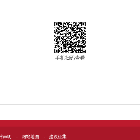
手机扫码查看
律声明
-
网站地图
-
建议征集