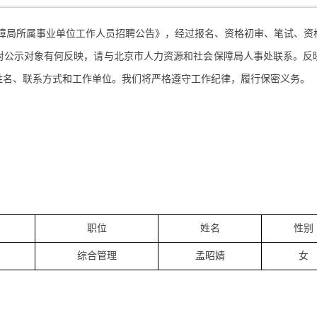
障局所属事业单位工作人员招聘公告》，经过报名、资格初审、笔试、资
对公示对象有何反映，请与北京市人力资源和社会保障局人事处联系。反
姓名、联系方式和工作单位。我们将严格遵守工作纪律，履行保密义务。
职位
姓名
性别
综合管理
孟昭婧
女