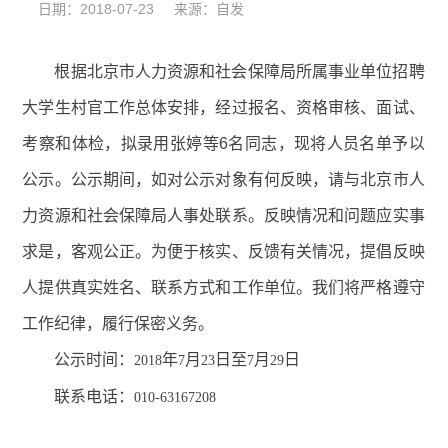
日期：2018-07-23 来源：自发
根据北京市人力资源和社会保障局所属事业单位招聘
大学生村官工作总体安排，经过报名、资格审核、面试、
考察和体检，拟录用张婷等
6
名同志，现将人员名单予以
公示。公示期间，如对公示对象有何反映，请与北京市人
力资源和社会保障局人事处联系。反映情况和问题应实事
求是，客观公正。为便于核实、反馈有关情况，提倡反映
人提供真实姓名、联系方式和工作单位。我们将严格遵守
工作纪律，履行保密义务。
公示时间：
年
月
日至
月
日
2018
7
23
7
29
联系电话：
010-63167208