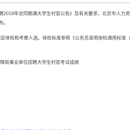
聘2019年合同期满大学生村官公告》及有关要求，北京市人力
布。
例确定体检和考察人选。体检标准参照《公务员录用体检通用标准
保障局事业单位招聘大学生村官考试成绩