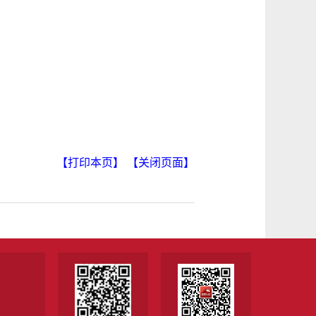
【打印本页】
【关闭页面】