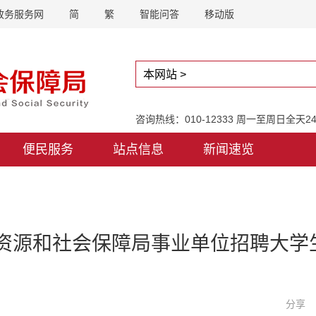
政务服务网
简
繁
智能问答
移动版
咨询热线：010-12333 周一至周日全天
便民服务
站点信息
新闻速览
力资源和社会保障局事业单位招聘大
分享