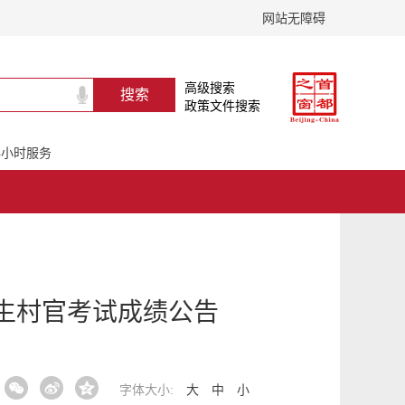
网站无障碍
高级搜索
政策文件搜索
24小时服务
学生村官考试成绩公告
字体大小:
大
中
小