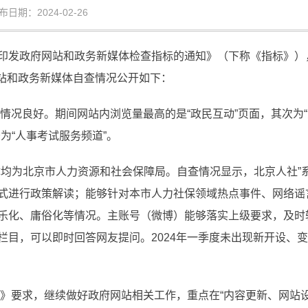
：2024-02-26
印发政府网站和政务新媒体检查指标的通知》（下称《指标》）
展网站和政务新媒体自查情况公开如下：
行情况良好。期间网站内浏览量最高的是“政民互动”页面，其次
为“人事考试服务频道”。
体均为北京市人力资源和社会保障局。自查情况显示，北京人社”
式进行政策解读；能够针对本市人力社保领域热点事件、网络谣
乐化、庸俗化等情况。主账号（微博）能够落实上级要求，及时
栏目，可以即时回答网友提问。2024年一季度未出现新开设、
标》要求，继续做好政府网站相关工作，重点在“内容更新、网站