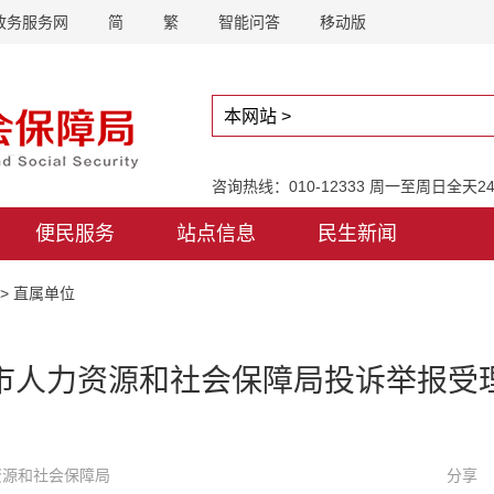
政务服务网
简
繁
智能问答
移动版
咨询热线：010-12333 周一至周日全天
便民服务
站点信息
民生新闻
>
直属单位
市人力资源和社会保障局投诉举报受
力资源和社会保障局
分享