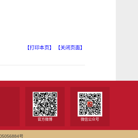
【打印本页】
【关闭页面】
官方微博
微信公众号
5056884号