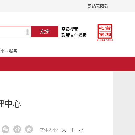
网站无障碍
高级搜索
政策文件搜索
24小时服务
理中心
字体大小:
大
中
小