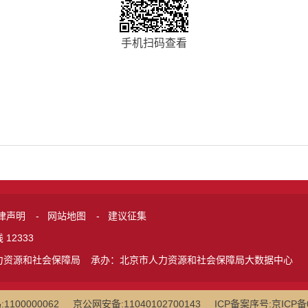
手机扫码查看
律声明
-
网站地图
-
建议征集
12333
力资源和社会保障局
承办：北京市人力资源和社会保障局大数据中心
100000062
京公网安备:11040102700143
ICP备案序号:京ICP备0