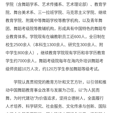
学院（含舞蹈学系、艺术传播系、艺术理论部）、教育学
院、舞台美术系、三一拉班学院、马克思主义学院、继续
教育学院、附属中等舞蹈学校等教学机构，以及青年舞
团、舞蹈考级院等教辅机构，形成具有中国特色的舞蹈专
业教育体系。学院现有在编教职员工近600人，全日制在
校生2500余人（本科生1300余人、研究生300余人、附
中学生800余人），继续教育学院现有学历和非学历教育
学生约7000余人，舞蹈考级院每年在海内外培训舞蹈考
级师资超10万人次，约120万学生参加舞蹈等级考试。
学院认真贯彻党的教育方针和文艺方针，以引领和推
动中国舞蹈教育事业改革与发展为己任，以“为人民而
舞，为时代建功”为价值追求，坚持立德树人，全面履行
人才培养、科学研究、社会服务、文化传承与创新、国际