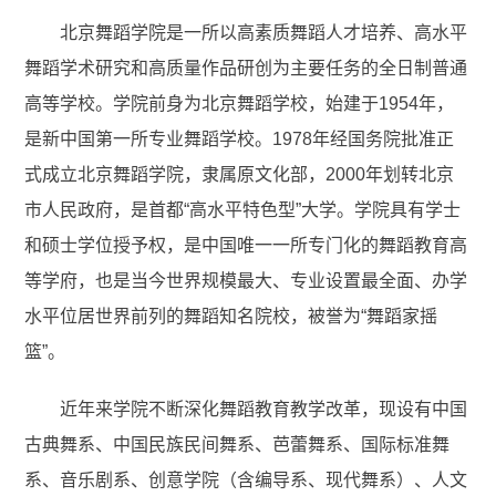
北京舞蹈学院是一所以高素质舞蹈人才培养、高水平
舞蹈学术研究和高质量作品研创为主要任务的全日制普通
高等学校。学院前身为北京舞蹈学校，始建于1954年，
是新中国第一所专业舞蹈学校。1978年经国务院批准正
式成立北京舞蹈学院，隶属原文化部，2000年划转北京
市人民政府，是首都“高水平特色型”大学。学院具有学士
和硕士学位授予权，是中国唯一一所专门化的舞蹈教育高
等学府，也是当今世界规模最大、专业设置最全面、办学
水平位居世界前列的舞蹈知名院校，被誉为“舞蹈家摇
篮”。
近年来学院不断深化舞蹈教育教学改革，现设有中国
古典舞系、中国民族民间舞系、芭蕾舞系、国际标准舞
系、音乐剧系、创意学院（含编导系、现代舞系）、人文