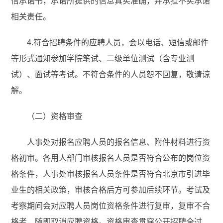
信承诺书，承诺所提供的信息真实准确，并承担不实承诺
相关责任。
4.符合招聘条件的应聘人员，会以电话、短信或邮件
等形式通知参加学院笔试、二级单位测试（含专业测
试）、面试等考试。不符合条件的人员恕不回复，敬请谅
解。
（二）资格审查
人事处对报名应聘人员的报名信息、附件材料进行资
格初审。各用人部门审核报名人员是否符合公布的岗位资
格条件，人事处审核报名人员条件是否符合北京市引进毕
业生的相关政策，审核合格后方可参加后续环节。考试及
考察期间会对应聘人员岗位资格条件进行复审，复审不合
格者，随即取消应聘资格。资格审查贯穿公开招聘全过