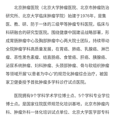
北京肿瘤医院（北京大学肿瘤医院、北京市肿瘤防治
研究所、北京大学临床肿瘤学院）始建于1976年，是集
医、教、研、防于一体的三级甲等肿瘤专科医院，临床与
科研融合的研究型医院。围绕健康中国建设战略部署，形
成胃肠肿瘤中心及胸部肿瘤中心两大院士团队，持续带动
全院肿瘤学科高质量发展，在胃癌、肺癌、乳腺癌、淋巴
瘤、恶性黑色素瘤、结直肠癌、食管癌、肝癌、胰腺癌、
泌尿系统肿瘤、妇科肿瘤、头颈部肿瘤、骨与软组织肿瘤
等领域开展“以患者为中心”的规范化肿瘤综合治疗，被国
家卫健委授予首批肿瘤多学科诊疗试点医院。
医院拥有9个学科学术学位博士点、5个学科专业学位
博士点。是国家住院医师规范化培训基地，北京市肿瘤内
科、肿瘤外科一体化培训试点单位、北京大学医学部专科