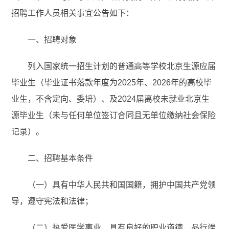
招聘工作人员相关事宜公告如下：
一、招聘对象
列入国家统一招生计划的普通高等学校北京生源应届
毕业生（毕业证书落款年度为2025年、2026年的高校毕
业生，不含定向、委培）、及2024届离校未就业北京生
源毕业生（未与任何单位签订合同且无单位缴纳社会保险
记录）。
二、招聘基本条件
（一）具有中华人民共和国国籍，拥护中国共产党领
导，遵守宪法和法律；
（二）热爱医学事业，具有良好的职业道德，品行端