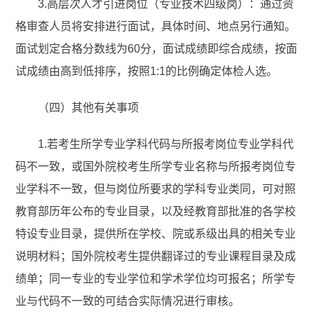
3.高层次人才引进岗位（专业技术四级岗）：通过资
格审查人员将安排进行面试，具体时间、地点另行通知。
面试划定合格分数线为60分，面试成绩即综合成绩，按面
试成绩由高到低排序，按照1:1的比例确定体检人选。
（四）其他有关事项
1.若考生所学专业学科代码与所报考岗位专业学科代
码不一致，或国外院校考生所学专业名称与所报考岗位专
业学科不一致，但与岗位所要求的学科专业类同，可对照
教育部历年公布的专业目录，以及经教育部批准的各学校
特设专业目录，提供所在学校、院或系级出具的相关专业
说明材料；国外院校考生提供翻译过的专业课程目录及成
绩单；同一专业的专业学位和学术学位均可报名；所学专
业与代码不一致的可结合实际情况进行审核。