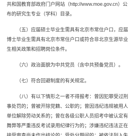
共和国教育部政府门户网站（http://www.moe.gov.cn）公
布的研究生专业（学科）目录。
（五）应届硕士毕业生需具有北京市常住户口，应届
博士毕业生需具有北京市常住户口或符合非北京生源毕业
生相关政策和招聘岗位条件。
（六）政治面貌为中共党员（含中共预备党员）。
（七）符合回避制度的有关规定。
（八）有以下情形之一者不得报考：曾因犯罪受过刑
事处罚的；曾被开除党籍、公职的；曾因违纪违规被用人
单位解除劳动关系的；曾在各级公职人员招考中被认定有
舞弊等严重违反考试录用纪律行为的；涉嫌违纪违法正在
接受审查尚未作出结论的；受处分期间的；被依法列入失