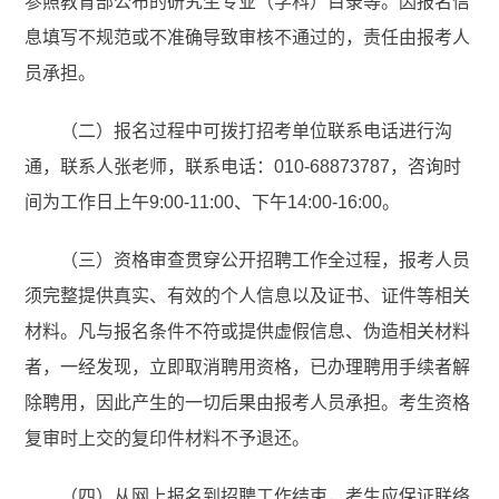
参照教育部公布的研究生专业（学科）目录等。因报名信
息填写不规范或不准确导致审核不通过的，责任由报考人
员承担。
（二）报名过程中可拨打招考单位联系电话进行沟
通，联系人张老师，联系电话：010-68873787，咨询时
间为工作日上午9:00-11:00、下午14:00-16:00。
（三）资格审查贯穿公开招聘工作全过程，报考人员
须完整提供真实、有效的个人信息以及证书、证件等相关
材料。凡与报名条件不符或提供虚假信息、伪造相关材料
者，一经发现，立即取消聘用资格，已办理聘用手续者解
除聘用，因此产生的一切后果由报考人员承担。考生资格
复审时上交的复印件材料不予退还。
（四）从网上报名到招聘工作结束，考生应保证联络