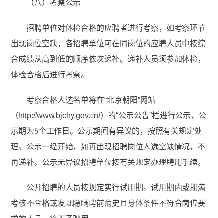
（八）考察公示
招聘单位对体检合格的应聘者进行考察，如考察环节
出现岗位空缺，各招聘单位可在同岗位的应聘人员中按综
合成绩从高到低的顺序依次递补。递补人员须参加体检，
体检合格后进行考察。
考察合格人选名单将在“北京朝阳”网站
（http://www.bjchy.gov.cn/）的“公示公告”栏进行公示，公
示期为5个工作日。公示期间有异议的，按照有关规定处
理。公示一经开始，如再出现招聘岗位人选空缺情况，不
再递补。公示无异议招聘单位按有关规定办理聘用手续。
公开招聘的人员按规定实行试用期。试用期内或期满
考核不合格或发现隐瞒聘前病史且身体条件不符合岗位要