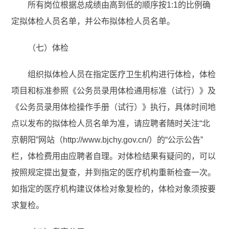
所有岗位根据总成绩由高到低的顺序按1:1的比例确
定拟体检人员名单，并公布拟体检人员名单。
（七）体检
组织拟体检人员在指定医疗卫生机构进行体检，体检
项目和标准参照《公务员录用体检通用标准（试行）》及
《公务员录用体检操作手册（试行）》执行，具体时间地
点以发布的拟体检人员名单为准，请应聘者随时关注“北
京朝阳”网站（http://www.bjchy.gov.cn/）的“公示公告”
栏，体检费用由应聘者自理。对体检结果有疑问的，可以
按照规定提出复查，并到指定的医疗机构重新检查一次。
如指定的医疗机构建议体检对象复检的，体检对象须按要
求复检。