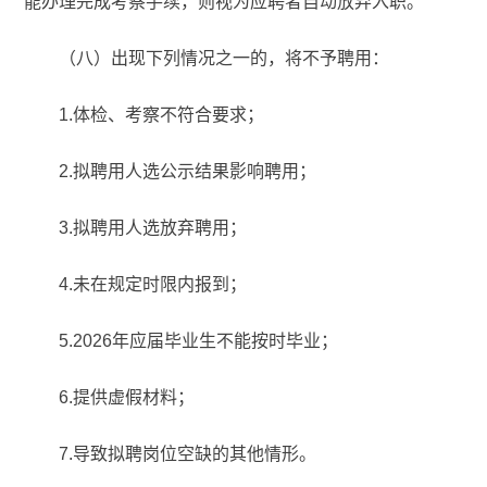
能办理完成考察手续，则视为应聘者自动放弃入职。
（八）出现下列情况之一的，将不予聘用：
1.体检、考察不符合要求；
2.拟聘用人选公示结果影响聘用；
3.拟聘用人选放弃聘用；
4.未在规定时限内报到；
5.2026年应届毕业生不能按时毕业；
6.提供虚假材料；
7.导致拟聘岗位空缺的其他情形。