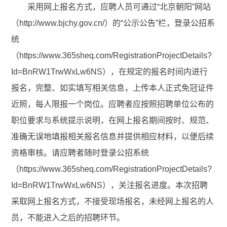
采用网上报名方式，应聘人员可通过“北京朝阳”网站
（http://www.bjchy.gov.cn/）的“公示公告”栏，登录公招系
统
（https://www.365sheq.com/RegistrationProjectDetails?
Id=BnRW1TrwWxLw6NS），在规定的报名时间内进行
报名，完整、如实填写相关信息，上传本人正式免冠证件
近照，每人限报一个岗位。应聘者应按照招聘单位公布的
职位要求与系统提示说明，在网上报名期间按时、规范、
准确无误地填报相关报名信息并提供相应材料，以便后续
资格审核。请应聘者随时登录公招系统
（https://www.365sheq.com/RegistrationProjectDetails?
Id=BnRW1TrwWxLw6NS），关注报名进度。本次招聘
采取网上报名方式，不接受现场报名，未经网上报名的人
员，不能进入之后的招聘环节。