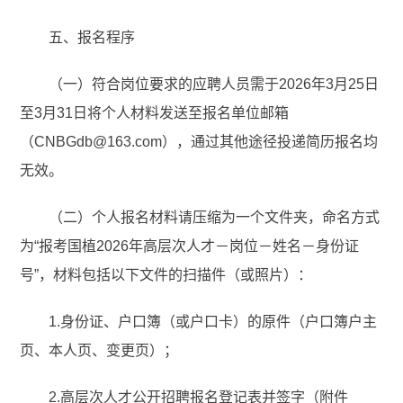
五、报名程序
（一）符合岗位要求的应聘人员需于2026年3月25日
至3月31日将个人材料发送至报名单位邮箱
（CNBGdb@163.com），通过其他途径投递简历报名均
无效。
（二）个人报名材料请压缩为一个文件夹，命名方式
为“报考国植2026年高层次人才－岗位－姓名－身份证
号”，材料包括以下文件的扫描件（或照片）：
1.身份证、户口簿（或户口卡）的原件（户口簿户主
页、本人页、变更页）；
2.高层次人才公开招聘报名登记表并签字（附件