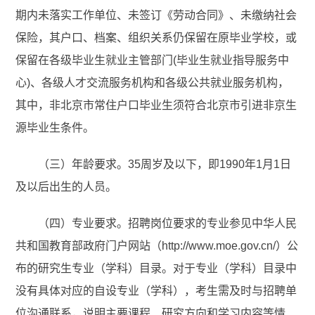
期内未落实工作单位、未签订《劳动合同》、未缴纳社会
保险，其户口、档案、组织关系仍保留在原毕业学校，或
保留在各级毕业生就业主管部门(毕业生就业指导服务中
心)、各级人才交流服务机构和各级公共就业服务机构，
其中，非北京市常住户口毕业生须符合北京市引进非京生
源毕业生条件。
（三）年龄要求。35周岁及以下，即1990年1月1日
及以后出生的人员。
（四）专业要求。招聘岗位要求的专业参见中华人民
共和国教育部政府门户网站（http://www.moe.gov.cn/）公
布的研究生专业（学科）目录。对于专业（学科）目录中
没有具体对应的自设专业（学科），考生需及时与招聘单
位沟通联系，说明主要课程、研究方向和学习内容等情