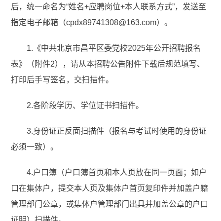
后，统一命名为“姓名+应聘岗位+本人联系方式”，发送至
指定电子邮箱（cpdx89741308@163.com）。
1.《中共北京市昌平区委党校2025年公开招聘报名
表》（附件2），请从本招聘公告附件下载后规范填写、
打印后手写签名，交扫描件。
2.各阶段学历、学位证书扫描件。
3.身份证正反面扫描件（报名与考试时使用的身份证
必须一致）。
4.户口簿（户口簿首页和本人页放在同一页面；如户
口在集体户，提交本人页及集体户首页复印件并加盖户籍
管理部门公章，或集体户管理部门出具并加盖公章的户口
证明）扫描件。