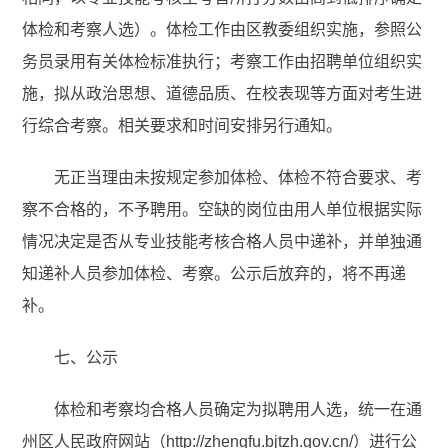
体检和考察人选）。体检工作由区教委组织实施，参照公
务员录用有关体检标准执行；考察工作由招聘单位组织实
施，拟从政治思想、道德品质、在校表现等方面对考生进
行综合考察。相关要求和时间安排另行通知。
无正当理由未按规定参加体检、体检不符合要求、考
察不合格的，不予聘用。空缺的岗位由用人单位根据实际
情况决定是否从专业技能考核合格人员中递补，并单独通
知递补人员参加体检、考察。公示后放弃的，将不再递
补。
七、公示
体检和考察均合格人员确定为拟聘用人选，统一在通
州区人民政府网站（http://zhengfu.bjtzh.gov.cn/）进行公