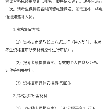
笔试合格成绩由高到低排名，顺序依次递补。递补只进行
一次。请考生保持报名时所留电话畅通，如需递补，将电
话通知递补人员。
1.资格复审方式
（1）资格复审采取线上方式进行（待入职前，将对
考生资格复审所需材料原件进行审核）。
（2）报考者须提供真实、有效的个人信息及证书、
证件等相关材料。
（3）资格复审具体安排另行通知。
2.资格复审所需材料
（1）《应聘人员报名表》（从“公招平台”自行下