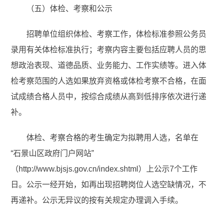
（五）体检、考察和公示
招聘单位组织体检、考察工作，体检标准参照公务员
录用有关体检标准执行；考察内容主要包括应聘人员的思
想政治表现、道德品质、业务能力、工作实绩等。进入体
检考察范围的人选如果放弃资格或体检考察不合格，在面
试成绩合格人员中，按综合成绩从高到低排序依次进行递
补。
体检、考察合格的考生确定为拟聘用人选，名单在
“石景山区政府门户网站”
（http://www.bjsjs.gov.cn/index.shtml）上公示7个工作
日。公示一经开始，如再出现招聘岗位人选空缺情况，不
再递补。公示无异议的按有关规定办理调入手续。