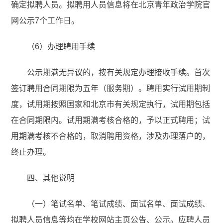
确定拟聘人员。拟聘用人员信息将
在北京青年政治学院官
网
公示7个工作日。
（6）办理聘用手续
公示期满无异议的，按有关规定办理接收手续。首次
签订聘用合同期限为五年（服务期）。聘用实行试用期制
度，试用期按照国家和北京市有关规定执行，试用期包括
在合同期限内。试用期满考核合格的，予以正式聘用；试
用期满考核不合格的，取消聘用资格，涉及办理落户的，
终止办理。
四、其他说明
（一）笔试名单、笔试成绩、面试名单、面试成绩、
拟聘人员信息等均在学校网站主页公告、公示。应聘人员