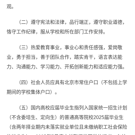
观。
（二）遵守宪法和法律，品行端正，遵守职业道德，
恪守工作纪律，服从学校和所在部门工作安排。
（三）热爱教育事业，事业心和责任感强，爱岗敬
业，勇于担当，善于团队合作，踏实肯干，语言表达能
力、沟通能力、学习能力、开拓创新能力和适应能力强。
（四）社会人员应具有北京市常住户口（不包括上学
期间的学校集体户口）。
（五）国内高校应届毕业生指列入国家统一招生计划
（不含委培生、定向生）的普通高等院校2025届毕业生
（含两年择业期内未落实就业单位且未缴纳职工社会保险