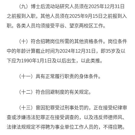
（九）博士后流动站研究人员须在2025年12月31日
之前报到入职，其他人员须在2025年9月15日之前报到入
职。各类人员均须接受平谷、望京两校区工作。
（十）符合招聘岗位所需的其他资格条件。岗位条件
中的年龄计算截止时间为2024年12月31日，即35岁及以
下应为1990年1月1日及以后出生，以此类推。
（十一）具有正常履行职责的身体条件。
（十二）符合回避制度的有关规定。
（十三）曾因犯罪受过刑事处罚的，正在接受纪律审
查或涉嫌违法犯罪正在接受调查的，以及违反师德师风、
法律法规规定不得聘为事业单位工作人员的，不得应聘。