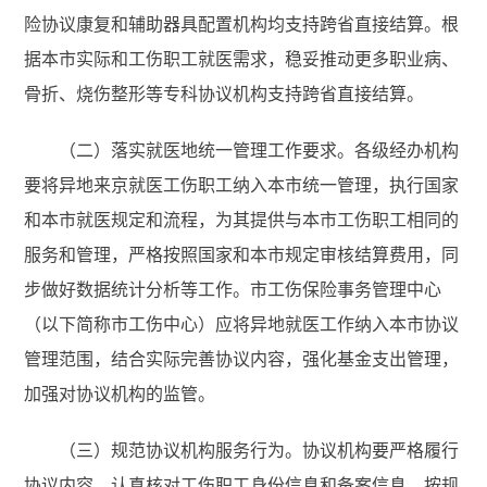
险协议康复和辅助器具配置机构均支持跨省直接结算。根
据本市实际和工伤职工就医需求，稳妥推动更多职业病、
骨折、烧伤整形等专科协议机构支持跨省直接结算。
（二）落实就医地统一管理工作要求。各级经办机构
要将异地来京就医工伤职工纳入本市统一管理，执行国家
和本市就医规定和流程，为其提供与本市工伤职工相同的
服务和管理，严格按照国家和本市规定审核结算费用，同
步做好数据统计分析等工作。市工伤保险事务管理中心
（以下简称市工伤中心）应将异地就医工作纳入本市协议
管理范围，结合实际完善协议内容，强化基金支出管理，
加强对协议机构的监管。
（三）规范协议机构服务行为。协议机构要严格履行
协议内容，认真核对工伤职工身份信息和备案信息，按规