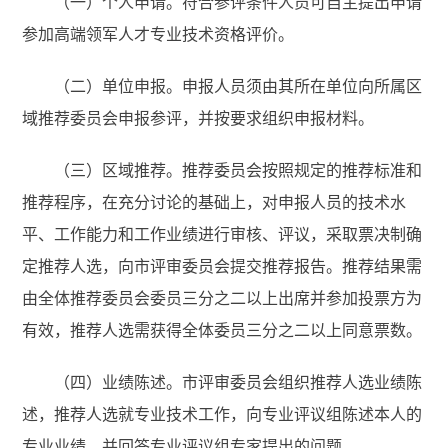
（一）个人申请。符合参评条件人员可自主提出申请
参加高端领军人才专业技术资格评价。
（二）单位申报。申报人员须由其所在单位向所属区
域推荐委员会申报参评，并按要求组织申报材料。
（三）区域推荐。推荐委员会按照规定的推荐标准和
推荐程序，在充分讨论的基础上，对申报人员的技术水
平、工作能力和工作业绩进行审核、评议，采取票决制确
定推荐人选，向市评审委员会提交推荐报告。推荐结果需
由全体推荐委员会委员三分之二以上出席并参加投票方为
有效，推荐人选需获得全体委员三分之二以上同意票数。
（四）业绩陈述。市评审委员会组织推荐人选业绩陈
述，推荐人选就专业技术工作，向专业评议组陈述本人的
专业业绩，并回答专业评议组专家提出的问题。