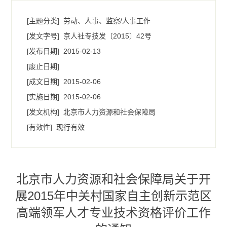
[主题分类]
劳动、人事、监察/人事工作
[发文字号]
京人社专技发〔2015〕42号
[发布日期]
2015-02-13
[废止日期]
[成文日期]
2015-02-06
[实施日期]
2015-02-06
[发文机构]
北京市人力资源和社会保障局
[有效性]
现行有效
北京市人力资源和社会保障局关于开
展2015年中关村国家自主创新示范区
高端领军人才专业技术资格评价工作