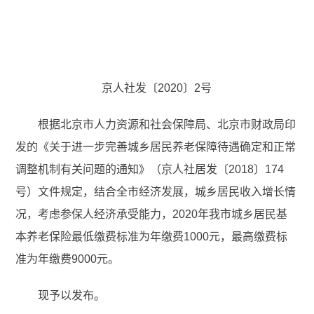
京人社发〔2020〕
2号
根据北京市人力资源和社会保障局、北京市财政局印
发的《关于进一步完善城乡居民养老保障待遇确定和正常
调整机制有关问题的通知》（京人社居发
〔2018〕174
号）文件规定，结合全市经济发展，城乡居民收入增长情
况，考虑参保人经济承受能力，
2020
年我市城乡居民基
本养老保险最低缴费标准为年缴费
1000
元，最高缴费标
准为年缴费
9000
元。
现予以发布。