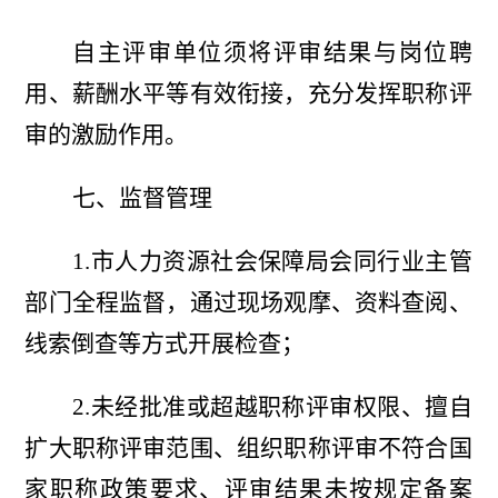
自主评审
单位
须
将评审结果与岗位聘
用、薪酬水平等有效衔接，充分发挥职称评
审的激励作用。
七、监督管理
1.市人力资源社会保障局会同行业主管
部门全程监督，通过现场观摩、资料查阅、
线索倒查等方式开展检查；
2.未经批准或超越职称评审权限
、
擅自
扩大职称评审范围
、
组织职称评审不符合国
家职称政策要求
、
评审结果未按规定备案