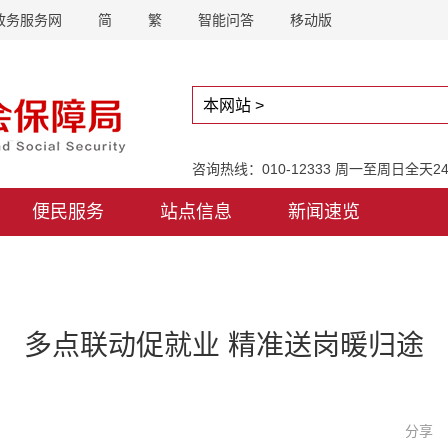
政务服务网
简
繁
智能问答
移动版
咨询热线：010-12333 周一至周日全天
便民服务
站点信息
新闻速览
多点联动促就业 精准送岗暖归途
分享