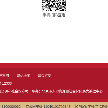
手机扫码查看
律声明
-
网站地图
-
建议征集
12333
力资源和社会保障局
承办：北京市人力资源和社会保障局大数据中心
100000062
京公网安备:11040102700143
ICP备案序号:京ICP备0