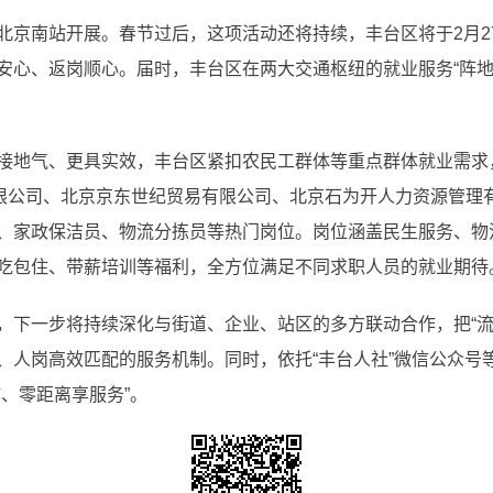
南站开展。春节过后，这项活动还将持续，丰台区将于2月27
安心、返岗顺心。届时，丰台区在两大交通枢纽的就业服务“阵地
地气、更具实效，丰台区紧扣农民工群体等重点群体就业需求
有限公司、北京京东世纪贸易有限公司、北京石为开人力资源管理
、家政保洁员、物流分拣员等热门岗位。岗位涵盖民生服务、物
吃包住、带薪培训等福利，全方位满足不同求职人员的就业期待
一步将持续深化与街道、企业、站区的多方联动合作，把“流
、人岗高效匹配的服务机制。同时，依托“丰台人社”微信公众号
、零距离享服务”。