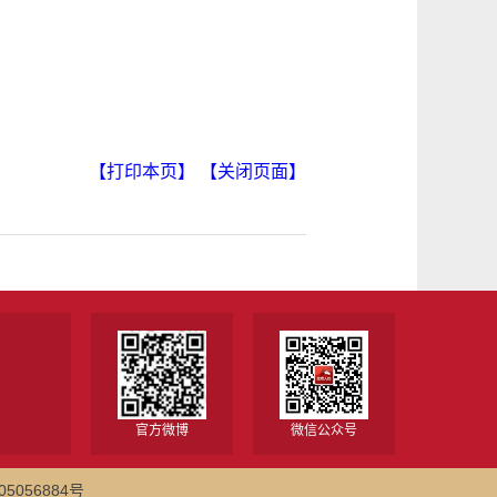
【打印本页】
【关闭页面】
官方微博
微信公众号
5056884号