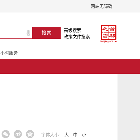
网站无障碍
高级搜索
政策文件搜索
24小时服务
字体大小:
大
中
小