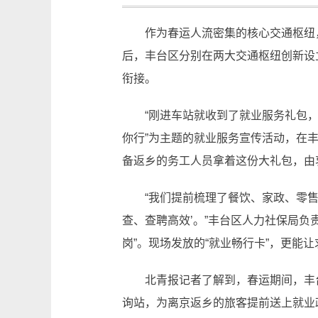
作为春运人流密集的核心交通枢纽，
后，丰台区分别在两大交通枢纽创新设
衔接。
“刚进车站就收到了就业服务礼包，既
你行”为主题的就业服务宣传活动，在
备返乡的务工人员拿着这份大礼包，由衷
“我们提前梳理了餐饮、家政、零售等
查、查聘高效’。”丰台区人力社保局负
岗”。现场发放的“就业畅行卡”，更
北青报记者了解到，春运期间，丰台
询站，为离京返乡的旅客提前送上就业