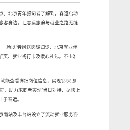
点。北京青年报记者了解到，春运启动
旅客身边，让春运旅途与就业之路无缝
一场以“春风送岗暖归途、北京就业伴
传折页、就业畅行卡及暖心礼包。不少准
就能查看详细岗位信息，实现‘即来即
道”，助力求职者实现“当日对接、尽快上
止于春运。
京南站及丰台站设立了流动就业服务咨