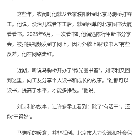
这些年，农闲时他就从老家濮阳赶到北京马驹桥打零
工。他说，没活儿或者下工后，就到西单的北京图书大厦
看看书。2025年6月，一次看书时他偶遇陈行甲新书分享
会，被拍摄视频发到了网上，因为外貌上跟“读书人”有些
反差，他在网络走红。
近期，听说马驹桥开办了“微光图书室”，刘诗利又回
到这里，向工友分享个人读书和成长的故事。“谁都可以
读书，提高了水平，才能多挣钱。”他说。
刘诗利的故事，让许多零工看到：除了“有活干”，还
能“干得好”。
马驹桥的暖意，并非孤例。北京市人力资源和社会保