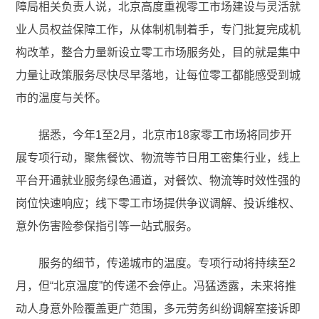
障局相关负责人说，北京高度重视零工市场建设与灵活就
业人员权益保障工作，从体制机制着手，专门批复完成机
构改革，整合力量新设立零工市场服务处，目的就是集中
力量让政策服务尽快尽早落地，让每位零工都能感受到城
市的温度与关怀。
据悉，今年1至2月，北京市18家零工市场将同步开
展专项行动，聚焦餐饮、物流等节日用工密集行业，线上
平台开通就业服务绿色通道，对餐饮、物流等时效性强的
岗位快速响应；线下零工市场提供争议调解、投诉维权、
意外伤害险参保指引等一站式服务。
服务的细节，传递城市的温度。专项行动将持续至2
月，但“北京温度”的传递不会停止。冯猛透露，未来将推
动人身意外险覆盖更广范围，多元劳务纠纷调解室接诉即