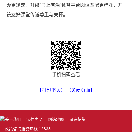
办更迅速，升级“马上有活”数智平台岗位匹配更精准，开
设友好课堂传递尊重与关怀。
手机扫码查看
【打印本页】
【关闭页面】
关于我们
-
法律声明
-
网站地图
-
建议征集
政策咨询服务热线 12333