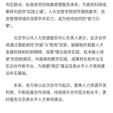
市区联动、标准规范的档案管理服务体系，为高校科研成
果转化提供“实践土壤”。人大信管学院则凭借档案学、信
息管理领域的深厚学术实力，成为校地协同的“智力引
擎”。
北京市公共人力资源服务中心负责人表示，此次合作
将通过借助高校“外脑”与“智库”优势，破解制约首都人才
发展的体制机制障碍，探索“理论指导实践、技术融入场
景”的创新路径，共建高校教学实践、成果转化和毕业生
实训合作新平台，为首都“两区”建设及高水平人才高地建
设夯实基础。
未来，双方将以此次合作为起点，聚焦人力资源开发
利用，不断拓展合作领域，持续提升合作层次和水平，更
好服务北京高水平人才高地建设。