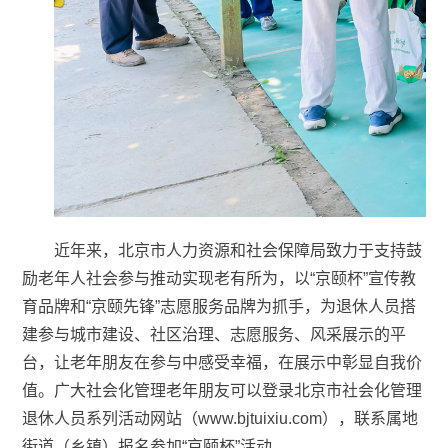
近年来，北京市人力资源和社会保障局致力于支持鼓
励老年人社会参与推动实现老有所为，以“京颐杯”宣传教
育品牌和“京颐先锋”志愿服务品牌为抓手，为退休人员搭
建参与城市建设、社区治理、志愿服务、风采展示的平
台，让老年朋友在参与中感受幸福，在展示中彰显自我价
值。广大社会化管理老年朋友可以登录北京市社会化管理
退休人员系列活动网站（www.bjtuixiu.com），联系属地
街道（乡镇）报名参加“京颐杯”活动。