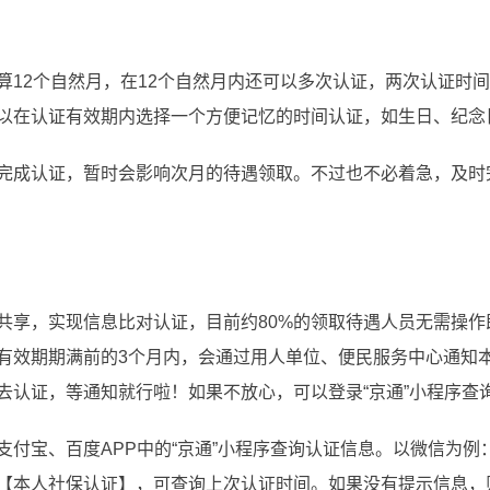
算12个自然月，在12个自然月内还可以多次认证，两次认证时
以在认证有效期内选择一个方便记忆的时间认证，如生日、纪念
完成认证，暂时会影响次月的待遇领取。不过也不必着急，及时
共享，实现信息比对认证，目前约80%的领取待遇人员无需操作
有效期期满前的3个月内，会通过用人单位、便民服务中心通知
去认证，等通知就行啦！如果不放心，可以登录“京通”小程序查
付宝、百度APP中的“京通”小程序查询认证信息。以微信为例
【本人社保认证】，可查询上次认证时间。如果没有提示信息，