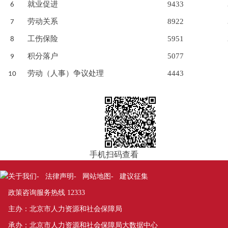
就业促进
9433
6
劳动关系
8922
7
工伤保险
5951
8
积分落户
5077
9
劳动（人事）争议处理
4443
10
手机扫码查看
关于我们
法律声明
网站地图
建议征集
-
-
-
政策咨询服务热线 12333
主办：北京市人力资源和社会保障局
承办：北京市人力资源和社会保障局大数据中心