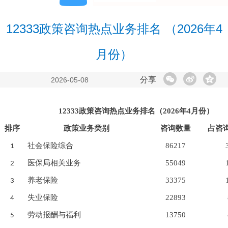
12333政策咨询热点业务排名 （2026年4
月份）
分享
2026-05-08
12333政策咨询热点业务排名（202
6
年
4
月份）
排序
政策业务类别
咨询数量
占咨
社会保险综合
86217
1
医保局相关业务
55049
2
养老保险
33375
3
失业保险
22893
4
劳动报酬与福利
13750
5