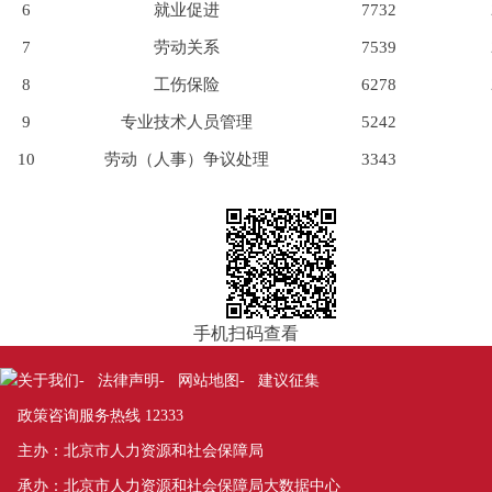
6
就业促进
7732
7
劳动关系
7539
8
工伤保险
6278
9
专业技术人员管理
5242
10
劳动（人事）争议处理
3343
手机扫码查看
关于我们
法律声明
网站地图
建议征集
-
-
-
政策咨询服务热线 12333
主办：北京市人力资源和社会保障局
承办：北京市人力资源和社会保障局大数据中心