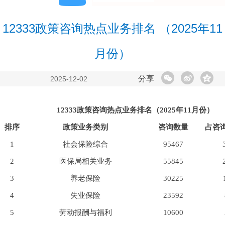
12333政策咨询热点业务排名 （2025年11
月份）
分享
2025-12-02
12333政策咨询热点业务排名（202
5
年
11
月份）
排序
政策业务类别
咨询数量
占咨
1
社会保险综合
95467
2
医保局相关业务
55845
3
养老保险
30225
4
失业保险
23592
5
劳动报酬与福利
10600