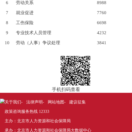
6
劳动关系
8988
7
就业促进
7760
8
工伤保险
6698
9
专业技术人员管理
4232
10
劳动（人事）争议处理
3841
手机扫码查看
关于我们
法律声明
网站地图
建议征集
-
-
-
政策咨询服务热线 12333
主办：北京市人力资源和社会保障局
承办：北京市人力资源和社会保障局大数据中心