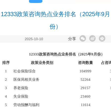
12333政策咨询热点业务排名（2025年9月
份）
分享
2025-10-10
12333政策咨询热点业务排名（202
5
年
9
月份）
排序
政策业务类别
咨询数量
占咨
1
社会保险综合
104999
2
医保局相关业务
52264
3
养老保险
29157
4
失业保险
23460
5
劳动报酬与福利
11614