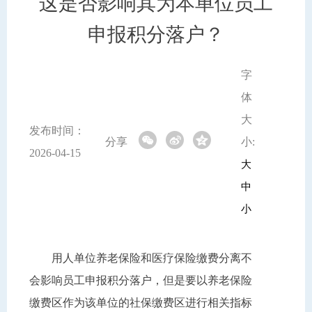
这是否影响其为本单位员工
申报积分落户？
字
体
大
发布时间：
分享
小:
2026-04-15
大
中
小
用人单位养老保险和医疗保险缴费分离不
会影响员工申报积分落户，但是要以养老保险
缴费区作为该单位的社保缴费区进行相关指标