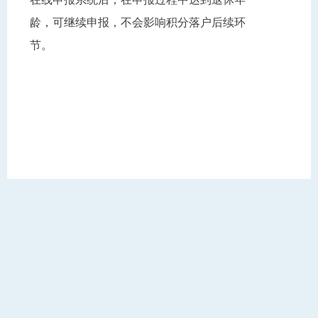
龄，可继续申报，不会影响积分落户后续环
节。
手机扫码查看
【打印本页】
【关闭页面】