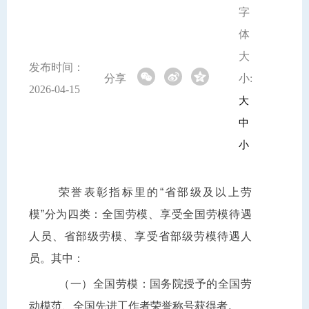
字
体
大
发布时间：
分享
小:
2026-04-15
大
中
小
荣誉表彰指标里的“省部级及以上劳
模”分为四类：全国劳模、享受全国劳模待遇
人员、省部级劳模、享受省部级劳模待遇人
员。其中：
（一）全国劳模：国务院授予的全国劳
动模范、全国先进工作者荣誉称号获得者。