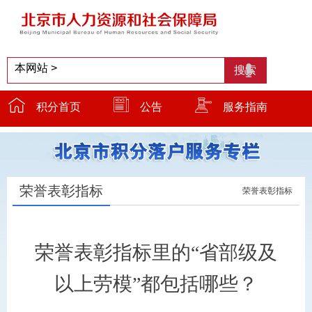
积分首页
公告
服务指南
服务窗口
温馨提示
小贴士
荣誉表彰指标
荣誉表彰指标
荣誉表彰指标里的“省部级及
以上劳模”都包括哪些？