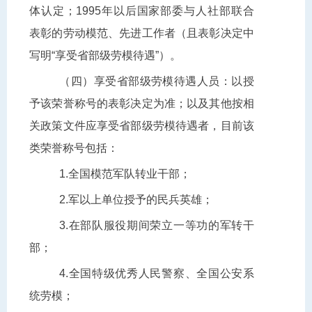
体认定；1995年以后国家部委与人社部联合
表彰的劳动模范、先进工作者（且表彰决定中
写明“享受省部级劳模待遇”）。
（四）享受省部级劳模待遇人员：以授
予该荣誉称号的表彰决定为准；以及其他按相
关政策文件应享受省部级劳模待遇者，目前该
类荣誉称号包括：
1.全国模范军队转业干部；
2.军以上单位授予的民兵英雄；
3.在部队服役期间荣立一等功的军转干
部；
4.全国特级优秀人民警察、全国公安系
统劳模；