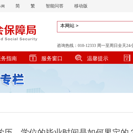
简
繁
智能问答
移动版
务网
咨询热线：010-12333 周一至周日全天2
服务指南
服务窗口
温馨提示
学历、学位的毕业时间是如何界定的