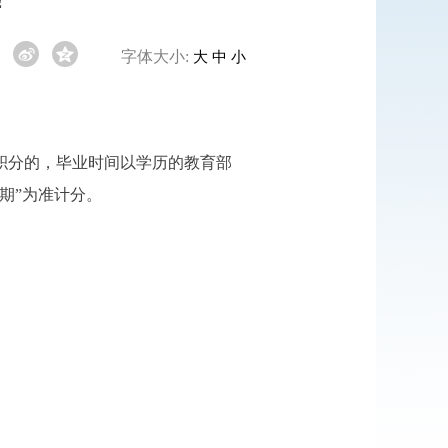
字体大小:
大
中
小
积分的，毕业时间以学历的教育部
期”为准计分。