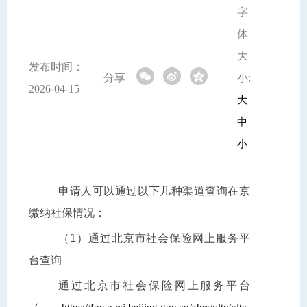
字
体
大
发布时间：
分享
小:
2026-04-15
大
中
小
申请人可以通过以下几种渠道查询在京
缴纳社保情况：
（1）通过北京市社会保险网上服务平
台查询
通过北京市社会保险网上服务平台
（https://fuwu.rsj.beijing.gov.cn/zhrs/yltc/yltc-