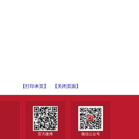
【打印本页】
【关闭页面】
官方微博
微信公众号