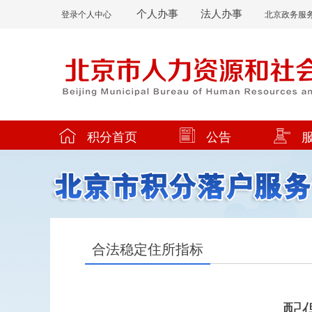
个人办事
法人办事
登录个人中心
北京政务服
积分首页
公告
合法稳定住所指标
配