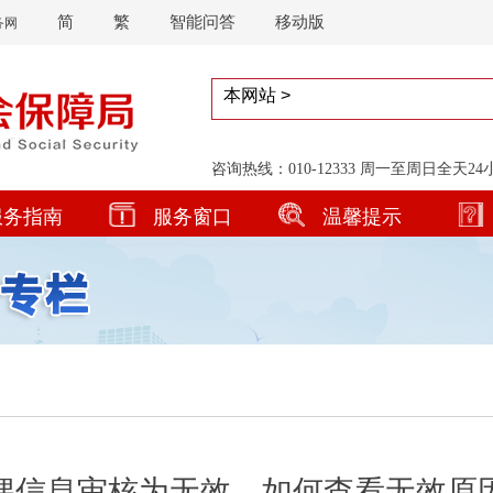
简
繁
智能问答
移动版
务网
咨询热线：010-12333 周一至周日全天2
服务指南
服务窗口
温馨提示
偶信息审核为无效，如何查看无效原