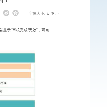
字体大小:
大
中
小
若显示“审核完成/无效”，可点