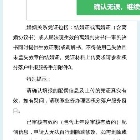
婚姻
关系
凭证包括
：
结婚证或离婚证（含离
婚协议书）或人民法院生效的离婚判决书(一审判决
书同时提供生效证明)或调解书。不得使用已失效且
未盖失效章的结婚证。
凭证材料上传要求请参看
积
分落户申报服务
手册附件3。
特别提示：
请确认填报的配偶信息及上传的凭证真实有
效。如有疑问，请联系业务办理区积分落户服务窗
口。
已审核有效的（包含上年度审核有效的）配
偶信息，申请人无法自行删除或修改。如需删除或