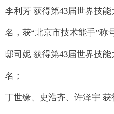
李利芳 获得第43届世界技
名，获“北京市技术能手”称
邸司妮 获得第43届世界技
名；
丁世缘、史浩齐、许泽宇 获