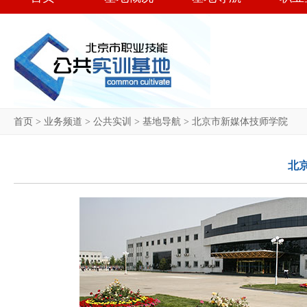
首页
>
业务频道
>
公共实训
>
基地导航
>
北京市新媒体技师学院
北