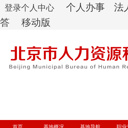
个人办事
法
登录个人中心
答
移动版
首页
基地概况
基地导航
职业