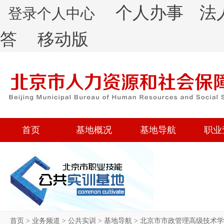
个人办事
法
登录个人中心
答
移动版
首页
基地概况
基地导航
职业
首页
>
业务频道
>
公共实训
>
基地导航
>
北京市市政管理高级技术学