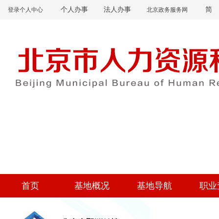
个人办事
法人办事
简
登录个人中心
北京政务服务网
首页
基地概况
基地导航
职业