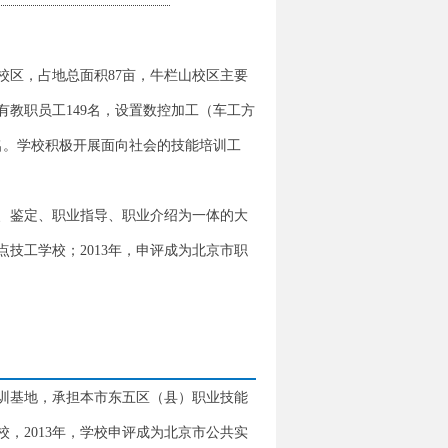
校区，占地总面积87亩，牛栏山校区主要
教职员工149名，设置数控加工（车工方
名。学校积极开展面向社会的技能培训工
核、鉴定、职业指导、职业介绍为一体的大
点技工学校；2013年，申评成为北京市职
实训基地，承担本市东五区（县）职业技能
校，2013年，学校申评成为北京市公共实