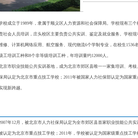
校成立于1989年，隶属于顺义区人力资源和社会保障局。学校现有三个
责社会人员培训，庄头校区主要负责公共实训、鉴定及就业服务。学校现有
维修、计算机网络应用、航空服务、现代物流6个学制专业，在校生1536
级工培训工种和8个非等级培训工种，年培训量约12000人。
定为北京市职业技能公共实训基地，成为北京市郊区县唯一一家集培训、考
社保局认定为北京市重点技工学校；2011年被国家人力社保部认定为国家重
实现新跨越。
007年12月，被北京市人力社保局认定为全市郊区县首家职业技能公共
校被认定为北京市重点技工学校；2011年，学校被认定为国家级重点技工学