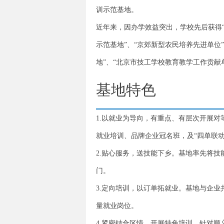
训示范基地。
近年来，因办学效益突出，学校先后获得“
示范基地”、“京郊新型农民培养先进单位
地”、“北京市技工学校教育教学工作贡献
基地特色
1.以就业为导向，有重点、有层次开展
就业培训、品牌企业冠名班，及“四单联
2.贴心服务，送技能下乡。基地率先将
门。
3.定向培训，以订单拓就业。基地与企
量就业岗位。
4.紧密结合区情，开展特色培训。针对