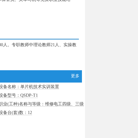
0人。专职教师中理论教师21人、实操教
更多
设备名称：单片机技术实训装置
设备型号：QSDP-T1
职业(工种)名称与等级：维修电工四级、三级
设备台(套)数：12