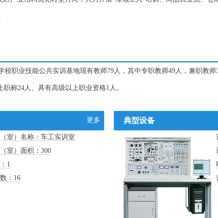
。
校职业技能公共实训基地现有教师79人，其中专职教师49人，兼职教师3
以上职称24人、具有高级以上职业资格1人。
更多
典型设备
（室）名称：车工实训室
（室）面积：300
：1
数：16