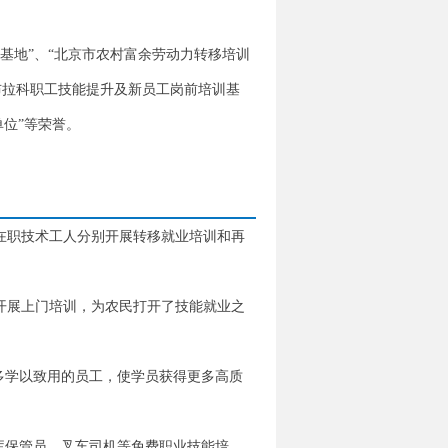
基地”、“北京市农村富余劳动力转移培训
恩布拉科职工技能提升及新员工岗前培训基
单位”等荣誉。
在职技术工人分别开展转移就业培训和再
开展上门培训，为农民打开了技能就业之
多学以致用的员工，使学员获得更多高质
库保管员、叉车司机等免费职业技能培