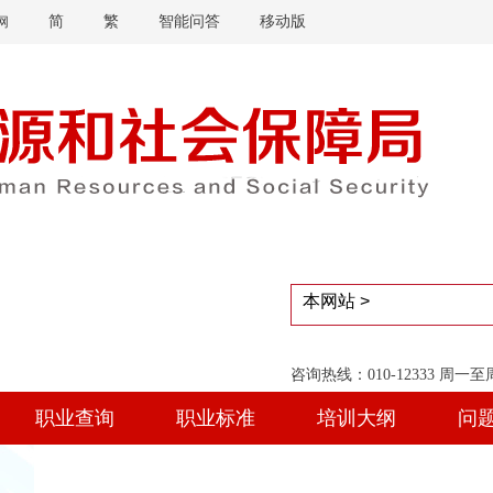
简
繁
智能问答
移动版
网
咨询热线：010-12333 周一
职业查询
职业标准
培训大纲
问